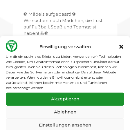
⚽ Mädels aufgepasst! ⚽
Wir suchen noch Mädchen, die Lust
auf Fußball, Spaß und Teamgeist
haben! 💪⚽
Egal ob Anfängerin oder Profi – bei
uns kann jede mitspielen! 💚
Einwilligung verwalten
Um dir ein optimales Erlebnis zu bieten, verwenden wir Technologien
wie Cookies, um Geräteinformationen zu speichern und/oder darauf
zuzugreifen. Wenn du diesen Technologien zustimmst, können wir
Daten wie das Surfverhalten oder eindeutige IDs auf dieser Website
verarbeiten. Wenn du deine Einwilligung nicht erteilst oder
zurückziehst, können bestimmte Merkmale und Funktionen
beeinträchtigt werden.
Akzeptieren
Ablehnen
Einstellungen ansehen