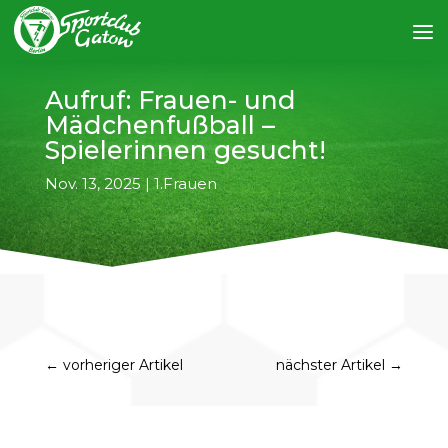
Aufruf: Frauen- und
Mädchenfußball –
Spielerinnen gesucht!
Nov. 13, 2025
|
1.Frauen
←
vorheriger Artikel
nächster Artikel
→