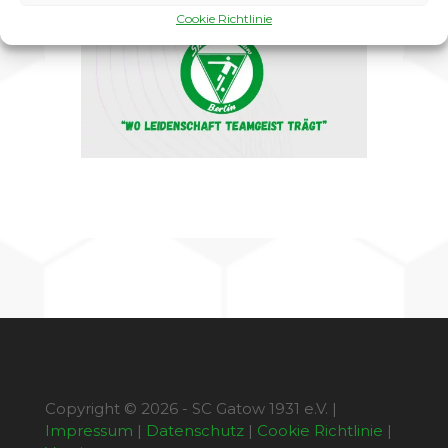
Cookie Richtlinie
Copyright © 2026 - SC Gatow 1931 e.V. |
Impressum
|
Datenschutz
|
Cookie Richtlinie
|