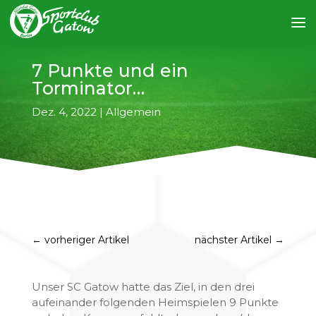
7 Punkte und ein
Torminator…
Dez. 4, 2022
|
Allgemein
←
vorheriger Artikel
nächster Artikel
→
Unser SC Gatow hatte das Ziel, in den drei
aufeinander folgenden Heimspielen 9 Punkte