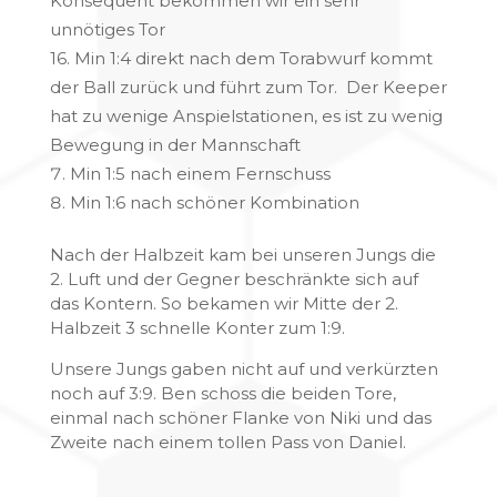
Konsequent bekommen wir ein sehr
unnötiges Tor
16. Min 1:4 direkt nach dem Torabwurf kommt
der Ball zurück und führt zum Tor. Der Keeper
hat zu wenige Anspielstationen, es ist zu wenig
Bewegung in der Mannschaft
Min 1:5 nach einem Fernschuss
Min 1:6 nach schöner Kombination
Nach der Halbzeit kam bei unseren Jungs die
2. Luft und der Gegner beschränkte sich auf
das Kontern. So bekamen wir Mitte der 2.
Halbzeit 3 schnelle Konter zum 1:9.
Unsere Jungs gaben nicht auf und verkürzten
noch auf 3:9. Ben schoss die beiden Tore,
einmal nach schöner Flanke von Niki und das
Zweite nach einem tollen Pass von Daniel.