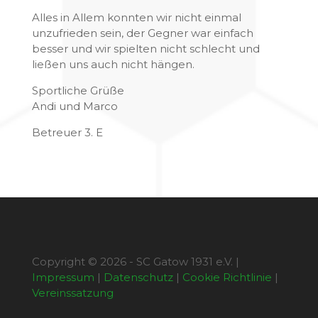
Alles in Allem konnten wir nicht einmal
unzufrieden sein, der Gegner war einfach
besser und wir spielten nicht schlecht und
ließen uns auch nicht hängen.
Sportliche Grüße
Andi und Marco
Betreuer 3. E
Copyright © 2026 - SC Gatow 1931 e.V. |
Impressum
|
Datenschutz
|
Cookie Richtlinie
|
Vereinssatzung