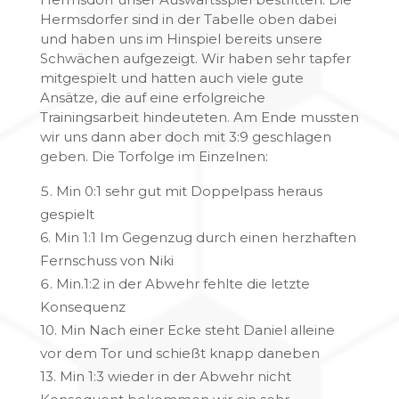
Hermsdorfer sind in der Tabelle oben dabei
und haben uns im Hinspiel bereits unsere
Schwächen aufgezeigt. Wir haben sehr tapfer
mitgespielt und hatten auch viele gute
Ansätze, die auf eine erfolgreiche
Trainingsarbeit hindeuteten. Am Ende mussten
wir uns dann aber doch mit 3:9 geschlagen
geben. Die Torfolge im Einzelnen:
Min 0:1 sehr gut mit Doppelpass heraus
gespielt
6. Min 1:1 Im Gegenzug durch einen herzhaften
Fernschuss von Niki
Min.1:2 in der Abwehr fehlte die letzte
Konsequenz
10. Min Nach einer Ecke steht Daniel alleine
vor dem Tor und schießt knapp daneben
13. Min 1:3 wieder in der Abwehr nicht