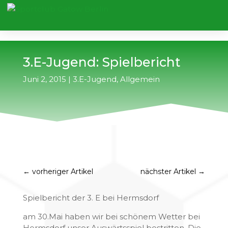
3.E-Jugend: Spielbericht
Juni 2, 2015
|
3.E-Jugend
,
Allgemein
←
vorheriger Artikel
nächster Artikel
→
Spielbericht der 3. E bei Hermsdorf
am 30.Mai haben wir bei schönem Wetter bei
Hermsdorf unser Auswärtsspiel bestritten. Die