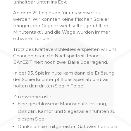
unhaltbar unten ins Eck.
Ab dem 2:1 fing es an für uns schwer zu
werden. Wir konnten keine frischen Spieler
bringen, der Gegner wechselte „gefühlt im
Minutentakt“, und die Wege wurden immer
schwerer für uns.
Trotz des Kräfteverschleißes erspielten wir uns
Chancen bis in die Nachspielzeit. Inanc
BAYEZIT hielt noch zwei Bälle überragend.
In der 93. Spielminute kam dann die Erlösung,
der Schiedsrichter pfiff das Spiel ab und wir
holten den dritten Sieg in Folge.
Zu erwähnen ist :
Eine geschlossene Mannschaftsleistung,
Disziplin, Kampf und Siegeswillen führten zu
diesem Sieg.
Danke an die mitgereisten Gatower Fans, die