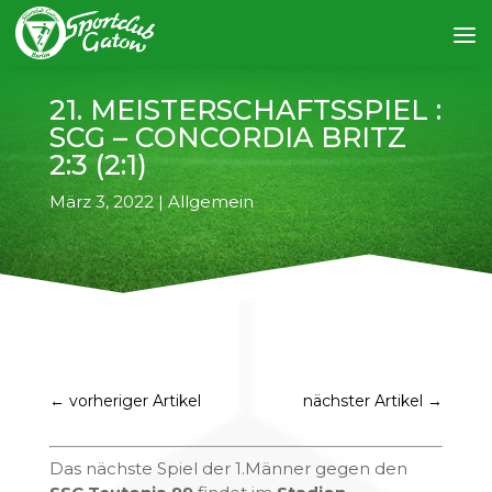
21. MEISTERSCHAFTSSPIEL :
SCG – CONCORDIA BRITZ
2:3 (2:1)
März 3, 2022
|
Allgemein
←
vorheriger Artikel
nächster Artikel
→
Das nächste Spiel der 1.Männer gegen den