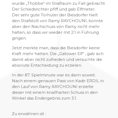
wurde „Thobbe“ im Strafraum zu Fall gebracht.
Der Schiedsrichter pfiff und gab Elfmeter.
Der sehr gute Torhüter der Biesdorfer hielt
den Strafstoß von Ramy RAYCHOUNI, konnte
aber den Nachschuss von Ramy nicht mehr
halten, so dass wir wieder mit 2:1 in Führung
gingen.
Jetzt merkte man, dass die Biesdorfer keine
Kraft mehr hatten. Die „Gatower Elf“ , gab sich
damit aber nicht zufrieden und versuchte die
absolute Entscheidung zu erzielen.
In der 87. Spielminute war es dann soweit.
Nach einem genauen Pass von Kadir ERDIL in
den Lauf von Ramy RAYCHOUNI erzielte
dieser mit einem knallharten Schuss in den
Winkel das Endergebnis zum 3:1.
Zu erwähnen ist :