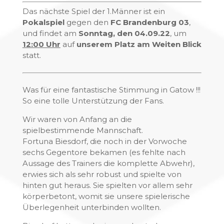
Das nächste Spiel der 1.Männer ist ein
Pokalspiel
gegen den
FC Brandenburg 03
,
und findet am
Sonntag, den 04.09.22
, um
12:00 Uhr
auf
unserem Platz am Weiten Blick
statt.
Was für eine fantastische Stimmung in Gatow !!!
So eine tolle Unterstützung der Fans.
Wir waren von Anfang an die
spielbestimmende Mannschaft.
Fortuna Biesdorf, die noch in der Vorwoche
sechs Gegentore bekamen (es fehlte nach
Aussage des Trainers die komplette Abwehr),
erwies sich als sehr robust und spielte von
hinten gut heraus. Sie spielten vor allem sehr
körperbetont, womit sie unsere spielerische
Überlegenheit unterbinden wollten.