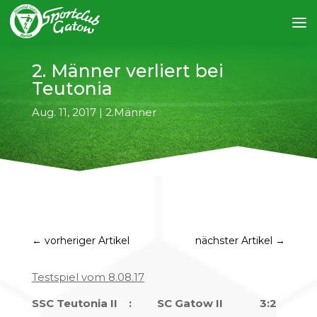
2. Männer verliert bei
Teutonia
Aug. 11, 2017
|
2.Männer
←
vorheriger Artikel
nächster Artikel
→
Testspiel vom 8.08.17
SSC Teutonia II : SC Gatow II 3:2