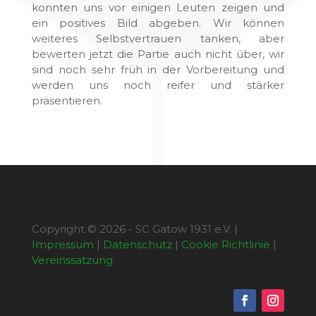
konnten uns vor einigen Leuten zeigen und
ein positives Bild abgeben. Wir können
weiteres Selbstvertrauen tanken, aber
bewerten jetzt die Partie auch nicht über, wir
sind noch sehr früh in der Vorbereitung und
werden uns noch reifer und stärker
präsentieren.
Copyright © 2026 - SC Gatow 1931 e.V. |
Impressum
|
Datenschutz
|
Cookie Richtlinie
|
Vereinssatzung