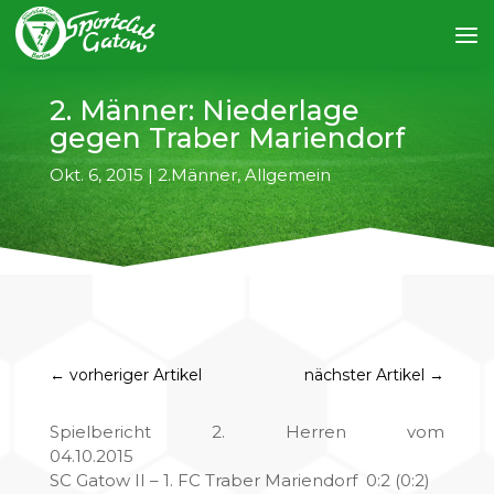
2. Männer: Niederlage
gegen Traber Mariendorf
Okt. 6, 2015
|
2.Männer
,
Allgemein
←
vorheriger Artikel
nächster Artikel
→
Spielbericht 2. Herren vom
04.10.2015
SC Gatow II – 1. FC Traber Mariendorf 0:2 (0:2)