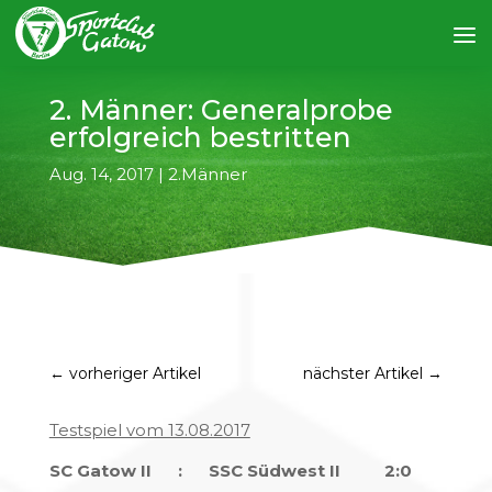
2. Männer: Generalprobe
erfolgreich bestritten
Aug. 14, 2017
|
2.Männer
←
vorheriger Artikel
nächster Artikel
→
Testspiel vom 13.08.2017
SC Gatow II : SSC Südwest II 2:0