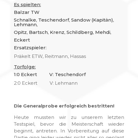
Es spielten:
Balzar TW
Schnalke, Teschendorf, Sandow (Kapitän),
Lehmann,
Opitz, Bartsch, Krenz, Schildberg, Mehdi,
Eckert
Ersatzspieler:
Präkelt ETW, Reitmann, Hassas
Torfolge:
1:0 Eckert V: Teschendorf
2:0 Eckert V: Lehmann
Die Generalprobe erfolgreich bestritten!
Heute mussten wir zu unserem letzten
Testspiel, bevor die Meisterschaft wieder
beginnt, antreten. In Vorbereitung auf diese
Partie ging leider wieder nicht alles so geplant