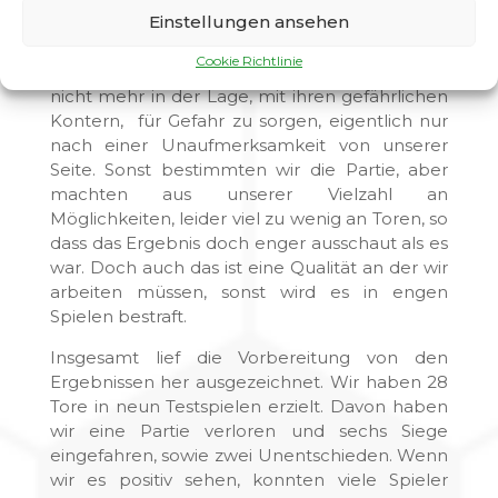
Einstellungen ansehen
In der zweiten Hälfte konnten wir zulegen.
Unsere Kombinationen wurden sicherer und
Cookie Richtlinie
druckvoller. Die Gäste aus Steglitz waren nun
nicht mehr in der Lage, mit ihren gefährlichen
Kontern, für Gefahr zu sorgen, eigentlich nur
nach einer Unaufmerksamkeit von unserer
Seite. Sonst bestimmten wir die Partie, aber
machten aus unserer Vielzahl an
Möglichkeiten, leider viel zu wenig an Toren, so
dass das Ergebnis doch enger ausschaut als es
war. Doch auch das ist eine Qualität an der wir
arbeiten müssen, sonst wird es in engen
Spielen bestraft.
Insgesamt lief die Vorbereitung von den
Ergebnissen her ausgezeichnet. Wir haben 28
Tore in neun Testspielen erzielt. Davon haben
wir eine Partie verloren und sechs Siege
eingefahren, sowie zwei Unentschieden. Wenn
wir es positiv sehen, konnten viele Spieler