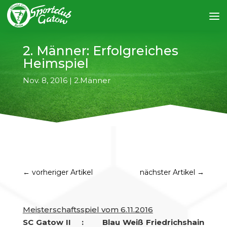
2. Männer: Erfolgreiches
Heimspiel
Nov. 8, 2016
|
2.Männer
←
vorheriger Artikel
nächster Artikel
→
Meisterschaftsspiel vom 6.11.2016
SC Gatow II : Blau Weiß Friedrichshain