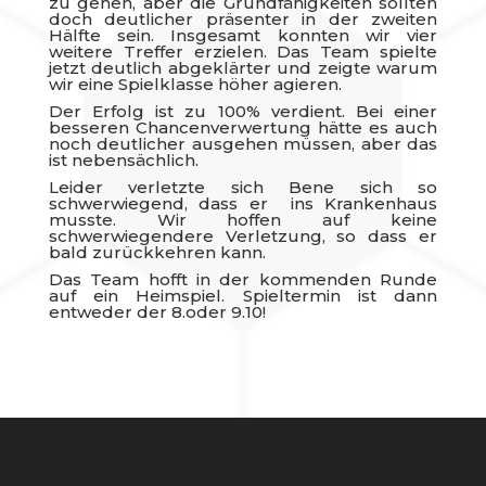
zu gehen, aber die Grundfähigkeiten sollten
doch deutlicher präsenter in der zweiten
Hälfte sein. Insgesamt konnten wir vier
weitere Treffer erzielen. Das Team spielte
jetzt deutlich abgeklärter und zeigte warum
wir eine Spielklasse höher agieren.
Der Erfolg ist zu 100% verdient. Bei einer
besseren Chancenverwertung hätte es auch
noch deutlicher ausgehen müssen, aber das
ist nebensächlich.
Leider verletzte sich Bene sich so
schwerwiegend, dass er ins Krankenhaus
musste. Wir hoffen auf keine
schwerwiegendere Verletzung, so dass er
bald zurückkehren kann.
Das Team hofft in der kommenden Runde
auf ein Heimspiel. Spieltermin ist dann
entweder der 8.oder 9.10!