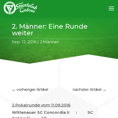
2. Männer: Eine Runde
weiter
Sep. 12, 2016
|
2.Männer
←
vorheriger Artikel
nächster Artikel
→
2.Pokalrunde vom 11.09.2016
Wittenauer SC Concordia II : SC