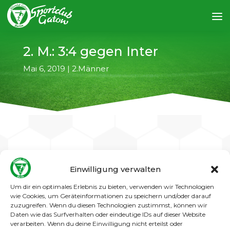
2. M.: 3:4 gegen Inter
Mai 6, 2019
|
2.Männer
←
vorheriger Artikel
nächster Artikel
→
Einwilligung verwalten
Um dir ein optimales Erlebnis zu bieten, verwenden wir Technologien
Eine unglückliche 3:4-Heimniederlage. Mit
wie Cookies, um Geräteinformationen zu speichern und/oder darauf
einem Sieg gegen die ebenfalls um den
zuzugreifen. Wenn du diesen Technologien zustimmst, können wir
Klassenerhalt spielende Mannschaft vom FC
Daten wie das Surfverhalten oder eindeutige IDs auf dieser Website
Internationale II hätten sich die Gatower ein
verarbeiten. Wenn du deine Einwilligung nicht erteilst oder