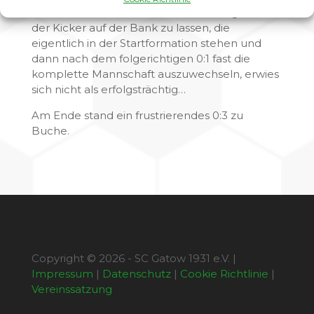
Auch die taktische Maßnahme, zu Beginn 5
der Kicker auf der Bank zu lassen, die
eigentlich in der Startformation stehen und
dann nach dem folgerichtigen 0:1 fast die
komplette Mannschaft auszuwechseln, erwies
sich nicht als erfolgsträchtig…
Am Ende stand ein frustrierendes 0:3 zu
Buche.
Copyright © 2026 - SC Gatow 1931 e.V. |
Impressum
|
Datenschutz
|
Cookie Richtlinie
|
Vereinssatzung