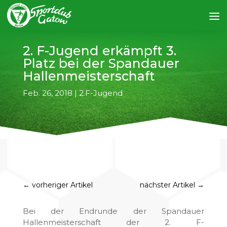
2. F-Jugend erkämpft 3.
Platz bei der Spandauer
Hallenmeisterschaft
Feb. 26, 2018
|
2.F-Jugend
←
vorheriger Artikel
nächster Artikel
→
Bei der Endrunde der Spandauer
Hallenmeisterschaft der 2. F-