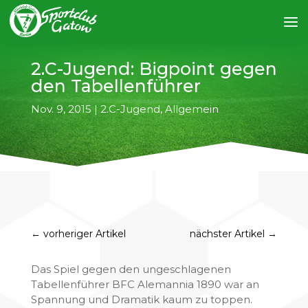
2.C-Jugend: Bigpoint gegen
den Tabellenführer
Nov. 9, 2015
|
2.C-Jugend
,
Allgemein
←
vorheriger Artikel
nächster Artikel
→
Das Spiel gegen den ungeschlagenen
Tabellenführer BFC Alemannia 1890 war an
Spannung und Dramatik kaum zu toppen.