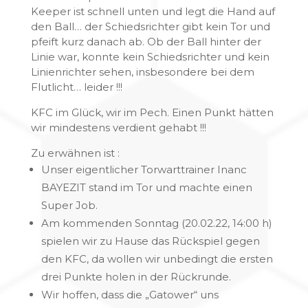
Keeper ist schnell unten und legt die Hand auf
den Ball… der Schiedsrichter gibt kein Tor und
pfeift kurz danach ab. Ob der Ball hinter der
Linie war, konnte kein Schiedsrichter und kein
Linienrichter sehen, insbesondere bei dem
Flutlicht… leider !!!
KFC im Glück, wir im Pech. Einen Punkt hätten
wir mindestens verdient gehabt !!!
Zu erwähnen ist :
Unser eigentlicher Torwarttrainer Inanc
BAYEZIT stand im Tor und machte einen
Super Job.
Am kommenden Sonntag (20.02.22, 14:00 h)
spielen wir zu Hause das Rückspiel gegen
den KFC, da wollen wir unbedingt die ersten
drei Punkte holen in der Rückrunde.
Wir hoffen, dass die „Gatower“ uns