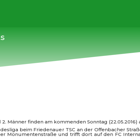
ts
d 2. Männer finden am kommenden Sonntag (22.05.2016) a
andesliga beim Friedenauer TSC an der Offenbacher Straß
der Monumentenstraße und trifft dort auf den FC Internat