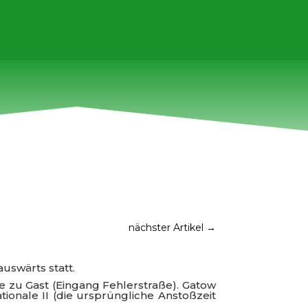
nächster Artikel
→
uswärts statt.
e zu Gast (Eingang Fehlerstraße). Gatow
ionale II (die ursprüngliche Anstoßzeit