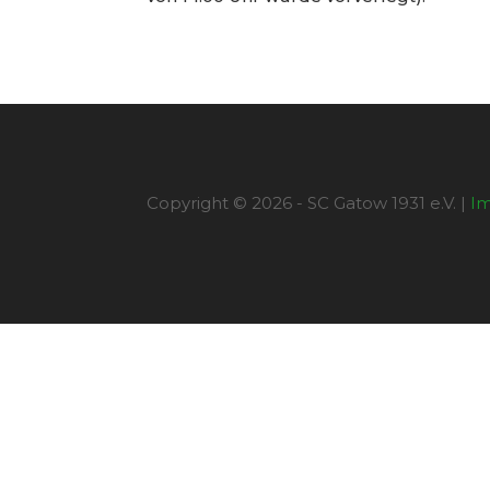
Copyright © 2026 - SC Gatow 1931 e.V. |
I