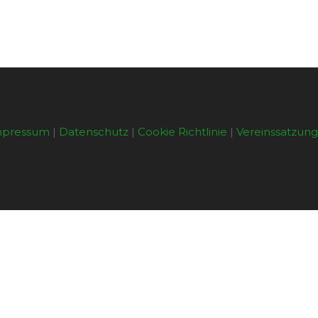
mpressum
|
Datenschutz
|
Cookie Richtlinie
|
Vereinssatzun