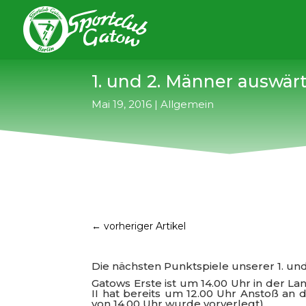
1. und 2. Männer auswär
Mai 19, 2016
|
Allgemein
←
vorheriger Artikel
Die nächsten Punktspiele unserer 1. un
Gatows Erste ist um 14.00 Uhr in der L
II hat bereits um 12.00 Uhr Anstoß an 
von 14.00 Uhr wurde vorverlegt).