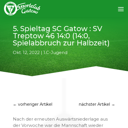
5. Spieltag SC Gatow : SV
Treptow 46 14:0 (14:0,
Spielabbruch zur Halbzeit)
Okt. 12, 2022
|
1.C-Jugend
←
vorheriger Artikel
nächster Artikel
→
Nach der erneuten Auswärtsniederlage aus
der Vorwoche war die Mannschaft wieder