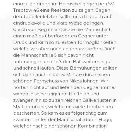
einmal gefordert im Heimspiel gegen den SV
Treptow 46 eine Reaktion zu zeigen. Gegen
den Tabellenletzten sollte uns dies auch auf
eindrucksvolle und klare Weise gelingen.
Gleich von Beginn an setzte die Mannschaft
einen maßlos überforderten Gegner unter
Druck und kam so zu ersten Tormöglichkeiten,
welche wir aber noch ungenutzt ließen. Doch
die Mannschaft ließ sich davon nicht
unterkriegen und ließ den Ball weiterhin gut
und schnell laufen. Diese Bemühungen sollten
sich dann auch in der 5. Minute durch einen
schönen Fernschuss von Nikos lohnen. Wir
hörten nicht auf und liefen den Gegner immer
wieder in seiner eigenen Hälfte an und
zwangen ihn so zu zahlreichen Ballverlusten in
Strafraumnähe, welche uns viele Torchancen
bescherten. So kam es es folgerichtig zum
zweiten Treffer der Mannschaft durch Hugo,
welcher nach einer schönen Kombination