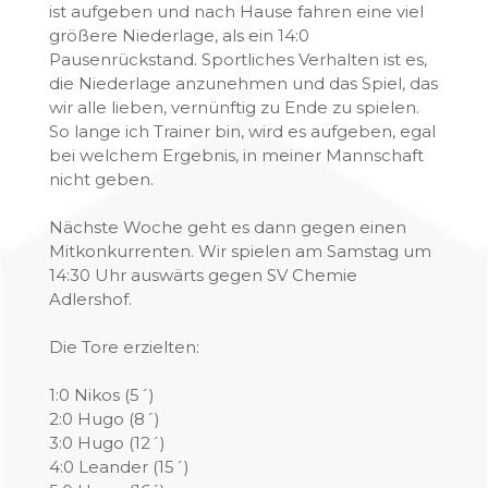
ist aufgeben und nach Hause fahren eine viel
größere Niederlage, als ein 14:0
Pausenrückstand. Sportliches Verhalten ist es,
die Niederlage anzunehmen und das Spiel, das
wir alle lieben, vernünftig zu Ende zu spielen.
So lange ich Trainer bin, wird es aufgeben, egal
bei welchem Ergebnis, in meiner Mannschaft
nicht geben.
Nächste Woche geht es dann gegen einen
Mitkonkurrenten. Wir spielen am Samstag um
14:30 Uhr auswärts gegen SV Chemie
Adlershof.
Die Tore erzielten:
1:0 Nikos (5´)
2:0 Hugo (8´)
3:0 Hugo (12´)
4:0 Leander (15´)