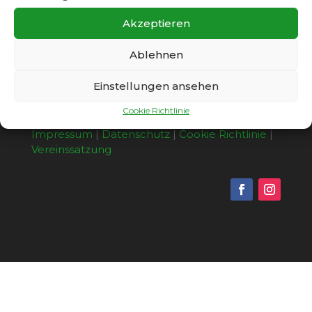
Akzeptieren
Ablehnen
Einstellungen ansehen
Cookie Richtlinie
Copyright © 2026 - SC Gatow 1931 e.V. |
Impressum
|
Datenschutz
|
Cookie Richtlinie
|
Vereinssatzung