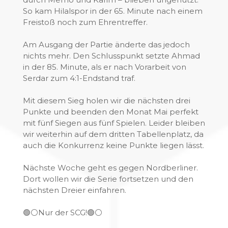
So kam Hilalspor in der 65. Minute nach einem
Freistoß noch zum Ehrentreffer.
Am Ausgang der Partie änderte das jedoch
nichts mehr. Den Schlusspunkt setzte Ahmad
in der 85. Minute, als er nach Vorarbeit von
Serdar zum 4:1-Endstand traf.
Mit diesem Sieg holen wir die nächsten drei
Punkte und beenden den Monat Mai perfekt
mit fünf Siegen aus fünf Spielen. Leider bleiben
wir weiterhin auf dem dritten Tabellenplatz, da
auch die Konkurrenz keine Punkte liegen lässt.
Nächste Woche geht es gegen Nordberliner.
Dort wollen wir die Serie fortsetzen und den
nächsten Dreier einfahren.
🟢⚪️Nur der SCG!🟢⚪️