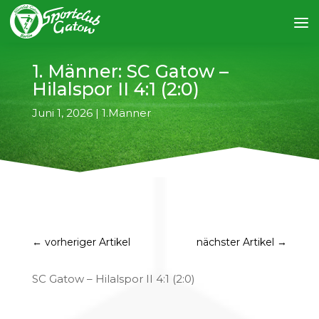
1. Männer: SC Gatow –
Hilalspor II 4:1 (2:0)
Juni 1, 2026
|
1.Männer
←
vorheriger Artikel
nächster Artikel
→
SC Gatow – Hilalspor II 4:1 (2:0)