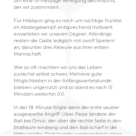
um eine 15-minütige Verlegung des Anpfiffs,
der wir zustimmten.
Für Hilalspor ging es noch um wichtige Punkte
im Abstiegskampf, entsprechend motiviert
erwarteten wir unseren Gegner. Allerdings
reisten die Gäste lediglich mit zwölf Spielern
an, darunter drei Akteure aus ihrer ersten
Mannschaft.
Wie so oft machten wir uns das Leben
zunächst selbst schwer. Mehrere gute
Möglichkeiten in der Anfangsviertelstunde
blieben ungenutzt und so stand es nach 15
Minuten weiterhin 0:0.
In der 18. Minute folgte dann der erste sauber
ausgespielte Angriff. Über Pepe landete der
Ball bei Ömür, der über die rechte Seite in den
Strafraum eindrang und den Ball scharf in die
Mitte spielte. Dort lauerte ausgerechnet unser