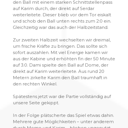
den Ball mit einem starken Schnittstellenpass
auf Karim durch, der direkt auf Serdar
weiterleitete. Dieser blieb vor dem Tor eiskalt
und schob den Ball unten rechts zum 2:0 ein.
Gleichzeitig war das auch der Halbzeitstand.
Zur zweiten Halbzeit wechselten wir dreimal,
um frische Kräfte zu bringen. Das sollte sich
sofort auszahlen. Mit viel Energie kamen wir
aus der Kabine und erhöhten fin der 50 Minute
auf 3:0. Dami spielte den Ball auf Dome, der
direkt auf Karim weiterleitete. Aus rund 20
Metern zirkelte Karim den Ball traumhaft in
den rechten Winkel.
Spätestens jetzt war die Partie vollständig auf
unsere Seite gekippt.
In der Folge plätscherte das Spiel etwas dahin.
Mehrere gute Möglichkeiten – unter anderem
durch Memo und Karim – blieben ungenutzt.