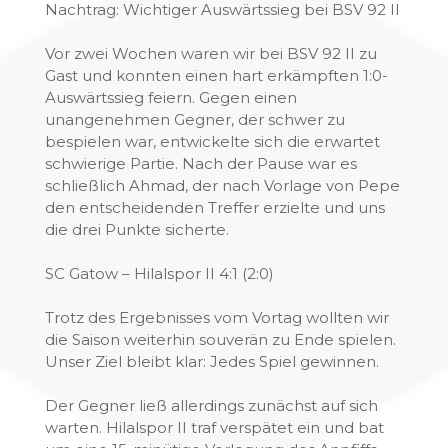
Nachtrag: Wichtiger Auswärtssieg bei BSV 92 II
Vor zwei Wochen waren wir bei BSV 92 II zu
Gast und konnten einen hart erkämpften 1:0-
Auswärtssieg feiern. Gegen einen
unangenehmen Gegner, der schwer zu
bespielen war, entwickelte sich die erwartet
schwierige Partie. Nach der Pause war es
schließlich Ahmad, der nach Vorlage von Pepe
den entscheidenden Treffer erzielte und uns
die drei Punkte sicherte.
SC Gatow – Hilalspor II 4:1 (2:0)
Trotz des Ergebnisses vom Vortag wollten wir
die Saison weiterhin souverän zu Ende spielen.
Unser Ziel bleibt klar: Jedes Spiel gewinnen.
Der Gegner ließ allerdings zunächst auf sich
warten. Hilalspor II traf verspätet ein und bat