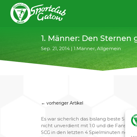
1. Männer: Den Sternen 
Sep. 21, 2014
|
1.Männer
,
Allgemein
←
vorheriger Artikel
Es war sicherlich das bislang beste Spiel
nicht unverdient mit 1:0 und die Fans gl
SCG in den letzten 4 Spielminuten noch 