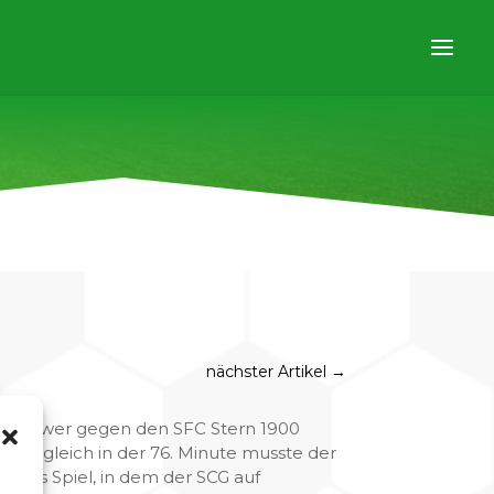
nächster Artikel
→
ie Gatower gegen den SFC Stern 1900
m Ausgleich in der 76. Minute musste der
eses Spiel, in dem der SCG auf