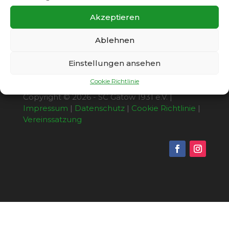
Mannschaft mit 0:2.
Akzeptieren
Ablehnen
Einstellungen ansehen
Cookie Richtlinie
Copyright © 2026 - SC Gatow 1931 e.V. |
Impressum
|
Datenschutz
|
Cookie Richtlinie
|
Vereinssatzung