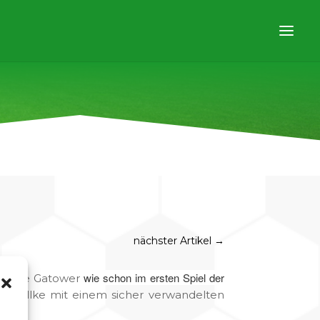
nächster Artikel
→
wie schon im ersten Spiel der
für die Gatower
k Stellke mit einem sicher verwandelten