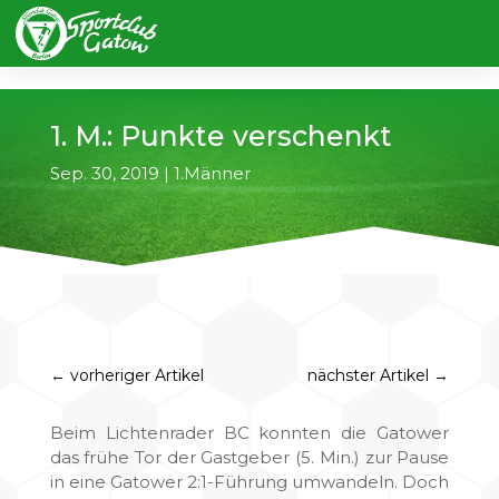
1. M.: Punkte verschenkt
Sep. 30, 2019
|
1.Männer
←
vorheriger Artikel
nächster Artikel
→
Beim Lichtenrader BC konnten die Gatower
das frühe Tor der Gastgeber (5. Min.) zur Pause
in eine Gatower 2:1-Führung umwandeln. Doch