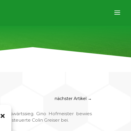
nächster Artikel
→
 Auswärtssieg. Gino Hofmeister bewies
fer steuerte Colin Greiser bei.