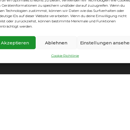
dir ein optimales Erlebnis zu bieten, verwenden wir Technologien wie Cookies
Geräteinformationen zu speichern und/oder darauf zuzugreifen. Wenn du
sen Technologien zustimmst, können wir Daten wie das Surfverhalten oder
deutige IDs auf dieser Website verarbeiten. Wenn du deine Einwilligung nicht
eilst oder zurückziehst, können bestimmte Merkmale und Funktionen
inträchtigt werden.
mpressum
|
Datenschutz
|
Cookie Richtlinie
|
Vereinssatzun
Akzeptieren
Ablehnen
Einstellungen ansehe
Cookie Richtlinie