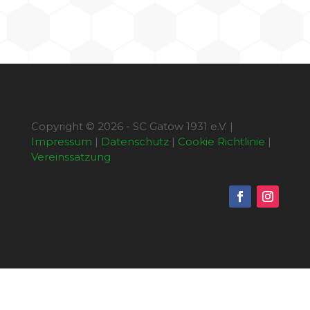
Copyright © 2026 - SC Gatow 1931 e.V. |
Impressum
|
Datenschutz
|
Cookie Richtlinie
|
Vereinssatzung