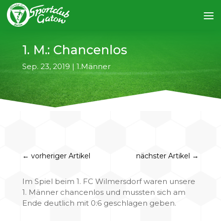
1. M.: Chancenlos
Sep. 23, 2019
|
1.Männer
←
vorheriger Artikel
nächster Artikel
→
Im Spiel beim 1. FC Wilmersdorf waren unsere
1. Männer chancenlos und mussten sich am
Ende deutlich mit 0:6 geschlagen geben.