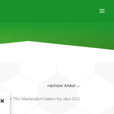
nächster Artikel
→
oriten TSV Mariendorf trafen für den SCG