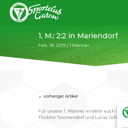
1. M.: 2:2 in Mariendorf
Feb. 18, 2019
|
1.Männer
←
vorheriger Artikel
Für unsere 1. Männer endete auch das zw
Thobbe Teschendorf und Lucas Jokisch.