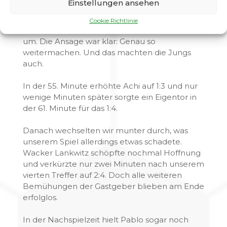
Einstellungen ansehen
einer Führung in die Pause.
Cookie Richtlinie
Zur zweiten Halbzeit stellten wir taktisch nichts
um. Die Ansage war klar: Genau so
weitermachen. Und das machten die Jungs
auch.
In der 55. Minute erhöhte Achi auf 1:3 und nur
wenige Minuten später sorgte ein Eigentor in
der 61. Minute für das 1:4.
Danach wechselten wir munter durch, was
unserem Spiel allerdings etwas schadete.
Wacker Lankwitz schöpfte nochmal Hoffnung
und verkürzte nur zwei Minuten nach unserem
vierten Treffer auf 2:4. Doch alle weiteren
Bemühungen der Gastgeber blieben am Ende
erfolglos.
In der Nachspielzeit hielt Pablo sogar noch