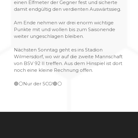
einen Elfmeter der Gegner fest und sicherte
damit endgültig den verdienten Auswärtssieg.
Am Ende nehmen wir drei enorm wichtige
Punkte mit und wollen bis zum Saisonende
weiter ungeschlagen bleiben.
Nächsten Sonntag geht es ins Stadion
Wilmersdorf, wo wir auf die zweite Mannschaft
von BSV 92 II treffen. Aus dem Hinspiel ist dort
noch eine kleine Rechnung offen.
🟢⚪️Nur der SCG!🟢⚪️