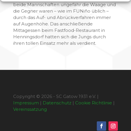
beide Mannschaften ungefähr die Waage und
die Gegner waren – wie im FUNiño üblich –
durch das Auf- und Abrückverfahren immer
auf Augenhöhe. Das anschließende
Mittagessen beim Fastfood-Restaurant in
Henningsdorf hatten sich die Jungs durch
ihren tollen Einsatz mehr als verdient.
Copyright © 2026 - SC Gatow 1931 e.V. |
Impressum
|
Datenschutz
|
Cookie Richtlinie
|
Vereinssatzung