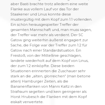
aber Basti brachte trotz alledem eine weite
Flanke aus vollem Lauf vor das Tor der
Staakener und Linus konnte diese
mustergültig mit dem Kopf zum 1:1 vollenden.
Ein schön herausgespielter Treffer der
gesamten Mannschaft und, man muss sagen,
der Treffer war mehr als verdient. Der SC
Gatow ging weiterhin äußerst engagiert zur
Sache, die Folge war der Treffer zum 1:2 für
Gatow nach einer Standardsituation. Ein
Freistoß, von der Mittellinie geschlagen,
landete wiederholt auf dem Kopf von Linus,
der zum 1:2 einköpfte. Diese beiden
Situationen erinnerten die Zuschauer sehr
stark an die „alten, glorreichen“ (man betone
alten) Hamburger Zeiten, als die
Bananenflanken von Manni Kaltz in den
Strafraum segelten und kein geringerer als
Horst Hrubesch die Flanken mit dem Kopf
eiskalt verwertete.