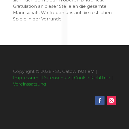
Gratulation an dieser Stelle an die gesamte
Mannschaft. Wir freuen uns auf die restlichen
Spiele in der Vorrunde.
Copyright © 2026 - SC Gatow 1931 e.V. |
Impressum
|
Datenschutz
|
Cookie Richtlinie
|
Vereinssatzung