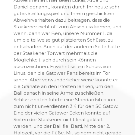
Abwehrreihen, hier seien Lukas, Arda und
Daniel genannt, konnten durch Ihr heute sehr
gutes Stellungsspiel und Ihrem geschickten
Abwehrverhalten dazu beitragen, dass die
Staakener nicht oft zum Abschluss kamen, und
wenn, dann war Ben, unsere Nummer 1, da,
um die teilweise gut platzierten Schüsse, zu
entschärfen. Auch auf der anderen Seite hatte
der Staakener Torwart mehrmals die
Möglichkeit, sich durch sein Können
auszuzeichnen. Erwähnt sei ein Schuss von
Linus, den die Gatower Fans bereits im Tor
sahen. Aber verwunderlicher weise konnte er
die Granate an den Pfosten lenken, um den
Ball danach in seine Arme zu schließen.
Schlussendlich führte eine Standardsituation
zum nicht unverdienten 3:4 für den SC Gatow.
Eine der vielen Gatower Ecken konnte auf
Seiten der Staakener nicht final geklärt
werden, und der Ball fiel Basti, Mitte der 2.
Halbzeit, vor die Füße. Mit seinem nicht gerade