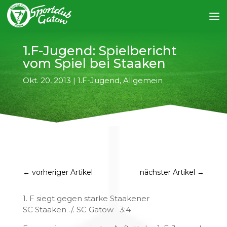
1.F-Jugend: Spielbericht
vom Spiel bei Staaken
Okt. 20, 2013
|
1.F-Jugend
,
Allgemein
←
vorheriger Artikel
nächster Artikel
→
1. F siegt gegen starke Staakener
SC Staaken ./. SC Gatow 3:4