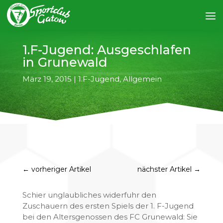
1.F-Jugend: Ausgeschlafen
in Grunewald
März 19, 2015
|
1.F-Jugend
,
Allgemein
←
vorheriger Artikel
nächster Artikel
→
Schier unglaubliches widerfuhr den
Zuschauern des ersten Spiels der 1. F-Jugend
bei den Altersgenossen des FC Grunewald: Sie