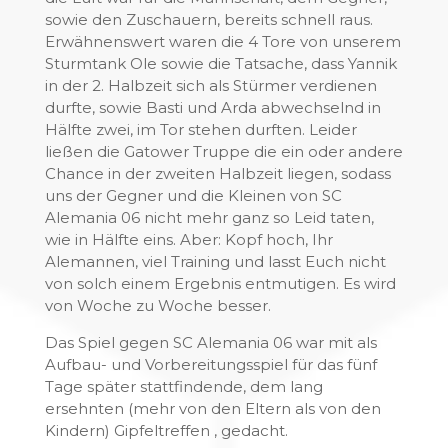
sowie den Zuschauern, bereits schnell raus.
Erwähnenswert waren die 4 Tore von unserem
Sturmtank Ole sowie die Tatsache, dass Yannik
in der 2. Halbzeit sich als Stürmer verdienen
durfte, sowie Basti und Arda abwechselnd in
Hälfte zwei, im Tor stehen durften. Leider
ließen die Gatower Truppe die ein oder andere
Chance in der zweiten Halbzeit liegen, sodass
uns der Gegner und die Kleinen von SC
Alemania 06 nicht mehr ganz so Leid taten,
wie in Hälfte eins. Aber: Kopf hoch, Ihr
Alemannen, viel Training und lasst Euch nicht
von solch einem Ergebnis entmutigen. Es wird
von Woche zu Woche besser.
Das Spiel gegen SC Alemania 06 war mit als
Aufbau- und Vorbereitungsspiel für das fünf
Tage später stattfindende, dem lang
ersehnten (mehr von den Eltern als von den
Kindern) Gipfeltreffen , gedacht.