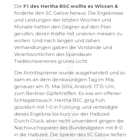
Die
F1 des Hertha BSC
wollte es Wissen &
forderte den SC Gatow heraus. Die Ergebnisse
und Leistungen der letzten Wochen und
Monate hatten den Gegner auf den Plan
gerufen, deren Kräfte mit unseren messen zu
wollen. Und nach langen und zähen
Verhandlungen gaben die Vorstände und
Verantwortlichen des Spandauer
Traditionsvereines grünes Licht.
Die Antrittsprämie wurde ausgehandelt und so
kam es an dem denkwürdigen Tag im Mai,
genauer am 15. Mai 2014, Anstoß: 17.15 Uhr,
zum Berliner Gipfeltreffen. Es war ein offener
Schlagabtausch. Hertha BSC ging früh
glücklich mit 1-0 in Führung, und verteidigte
dieses Ergebnis bis kurz vor der Halbzeit.
Durch Glück, aber nicht unverdient gingen die
Nachwuchsspieler des Bundesligisten mit 8-0
in die Halbzeit. Die Spieler des SC Gatow ließen