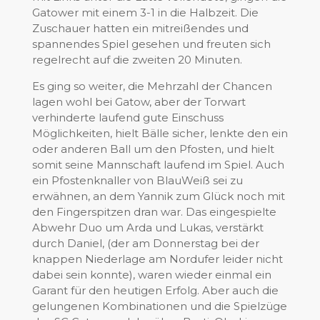
Gatower mit einem 3-1 in die Halbzeit. Die
Zuschauer hatten ein mitreißendes und
spannendes Spiel gesehen und freuten sich
regelrecht auf die zweiten 20 Minuten.
Es ging so weiter, die Mehrzahl der Chancen
lagen wohl bei Gatow, aber der Torwart
verhinderte laufend gute Einschuss
Möglichkeiten, hielt Bälle sicher, lenkte den ein
oder anderen Ball um den Pfosten, und hielt
somit seine Mannschaft laufend im Spiel. Auch
ein Pfostenknaller von BlauWeiß sei zu
erwähnen, an dem Yannik zum Glück noch mit
den Fingerspitzen dran war. Das eingespielte
Abwehr Duo um Arda und Lukas, verstärkt
durch Daniel, (der am Donnerstag bei der
knappen Niederlage am Nordufer leider nicht
dabei sein konnte), waren wieder einmal ein
Garant für den heutigen Erfolg. Aber auch die
gelungenen Kombinationen und die Spielzüge