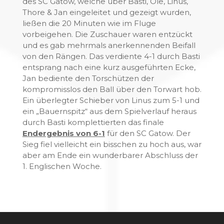
des SC Gatow, welche über Basti, Ole, Linus,
Thore & Jan eingeleitet und gezeigt wurden,
ließen die 20 Minuten wie im Fluge
vorbeigehen. Die Zuschauer waren entzückt
und es gab mehrmals anerkennenden Beifall
von den Rängen. Das verdiente 4-1 durch Basti
entsprang nach eine kurz ausgeführten Ecke,
Jan bediente den Torschützen der
kompromisslos den Ball über den Torwart hob.
Ein überlegter Schieber von Linus zum 5-1 und
ein „Bauernspitz“ aus dem Spielverlauf heraus
durch Basti komplettierten das finale
Endergebnis von 6-1
für den SC Gatow. Der
Sieg fiel vielleicht ein bisschen zu hoch aus, war
aber am Ende ein wunderbarer Abschluss der
1. Englischen Woche.