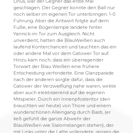
Linus, war der Gegner das erste Mal
geschlagen. Der Gegner konnte den Ball nur
noch selber im eigenen Tor unterbringen. 1-0
Führung. Aber die Antwort folgte auf dem
Fuße, eine Bogenlampe landete hinter
Yannick im Tor zum Ausgleich. Nicht
unverdient, hatten die BlauWeißen auch
laufend Konterchancen und tauchten das ein
oder andere Mal vor dem Gatower Tor auf.
Hinzu kam noch, dass ein überragender
Torwart der Blau Weißen eine frühere
Entscheidung verhinderte. Eine Glanzparade
nach der anderen sorgte dafür, dass die
Gatower der Verzweiflung nahe waren, wirkte
aber auch elektrisierend auf die eigenen
Mitspieler. Durch ein Innenpfostentor (den
brauchten wir heute) von Thore und einem
wunderschönen Alleingang durch Basti, (er
ließ gefühlt die ganze Abwehr der
BlauWeißen wie Slalomstangen stehen), der
mit Links unter die Latte vollendete, gingen die