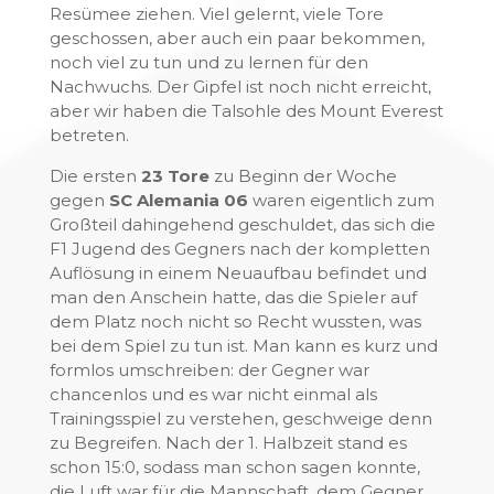
Resümee ziehen. Viel gelernt, viele Tore
geschossen, aber auch ein paar bekommen,
noch viel zu tun und zu lernen für den
Nachwuchs. Der Gipfel ist noch nicht erreicht,
aber wir haben die Talsohle des Mount Everest
betreten.
Die ersten
23 Tore
zu Beginn der Woche
gegen
SC Alemania 06
waren eigentlich zum
Großteil dahingehend geschuldet, das sich die
F1 Jugend des Gegners nach der kompletten
Auflösung in einem Neuaufbau befindet und
man den Anschein hatte, das die Spieler auf
dem Platz noch nicht so Recht wussten, was
bei dem Spiel zu tun ist. Man kann es kurz und
formlos umschreiben: der Gegner war
chancenlos und es war nicht einmal als
Trainingsspiel zu verstehen, geschweige denn
zu Begreifen. Nach der 1. Halbzeit stand es
schon 15:0, sodass man schon sagen konnte,
die Luft war für die Mannschaft, dem Gegner,