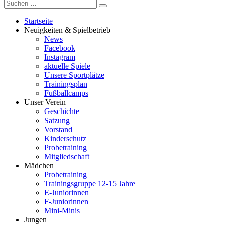
Startseite
Neuigkeiten & Spielbetrieb
News
Facebook
Instagram
aktuelle Spiele
Unsere Sportplätze
Trainingsplan
Fußballcamps
Unser Verein
Geschichte
Satzung
Vorstand
Kinderschutz
Probetraining
Mitgliedschaft
Mädchen
Probetraining
Trainingsgruppe 12-15 Jahre
E-Juniorinnen
F-Juniorinnen
Mini-Minis
Jungen