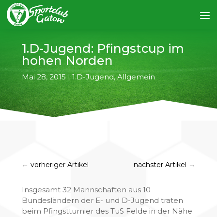
1.D-Jugend: Pfingstcup im
hohen Norden
Mai 28, 2015
|
1.D-Jugend
,
Allgemein
←
vorheriger Artikel
nächster Artikel
→
Insgesamt 32 Mannschaften aus 10
Bundesländern der E- und D-Jugend traten
beim Pfingstturnier des TuS Felde in der Nähe