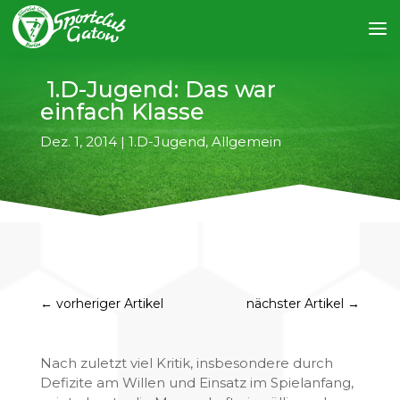
1.D-Jugend: Das war
einfach Klasse
Dez. 1, 2014
|
1.D-Jugend
,
Allgemein
←
vorheriger Artikel
nächster Artikel
→
Nach zuletzt viel Kritik, insbesondere durch
Defizite am Willen und Einsatz im Spielanfang,