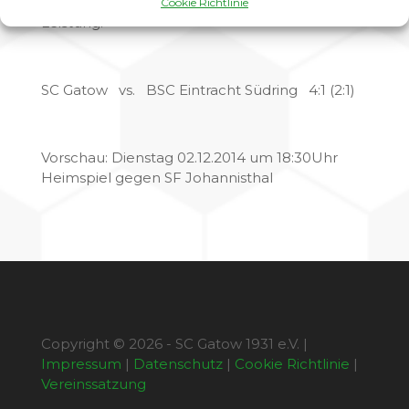
das war von jedem Einzelnen eine Top
Cookie Richtlinie
Leistung.
SC Gatow vs. BSC Eintracht Südring 4:1 (2:1)
Vorschau: Dienstag 02.12.2014 um 18:30Uhr
Heimspiel gegen SF Johannisthal
Copyright © 2026 - SC Gatow 1931 e.V. |
Impressum
|
Datenschutz
|
Cookie Richtlinie
|
Vereinssatzung