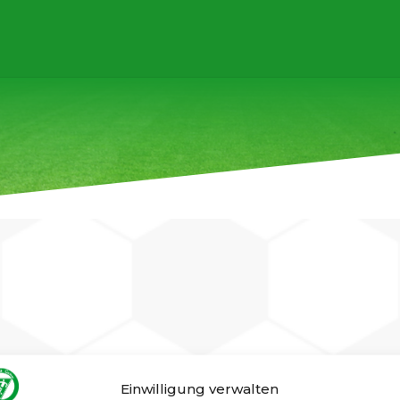
Einwilligung verwalten
t es nun endlich soweit!