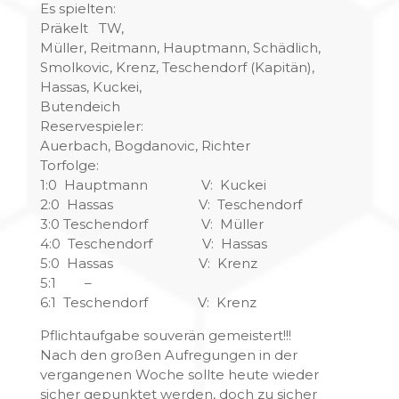
Es spielten:
Präkelt TW,
Müller, Reitmann, Hauptmann, Schädlich,
Smolkovic, Krenz, Teschendorf (Kapitän),
Hassas, Kuckei,
Butendeich
Reservespieler:
Auerbach, Bogdanovic, Richter
Torfolge:
1:0 Hauptmann V: Kuckei
2:0 Hassas V: Teschendorf
3:0 Teschendorf V: Müller
4:0 Teschendorf V: Hassas
5:0 Hassas V: Krenz
5:1 –
6:1 Teschendorf V: Krenz
Pflichtaufgabe souverän gemeistert!!!
Nach den großen Aufregungen in der
vergangenen Woche sollte heute wieder
sicher gepunktet werden, doch zu sicher