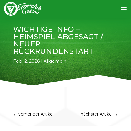
WICHTIGE INFO –
HEIMSPIEL ABGESAGT /
NEUER
RÜCKRUNDENSTART
Feb. 2, 2026
|
Allgemein
←
vorheriger Artikel
nächster Artikel
→